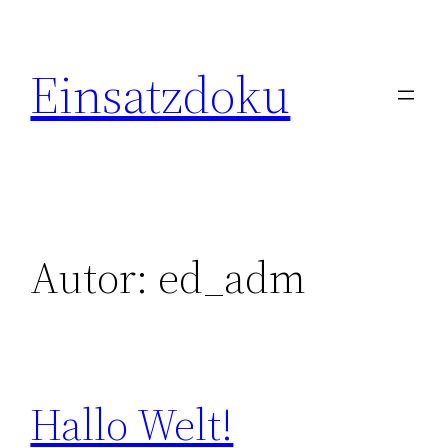
Zum
Inhalt
Einsatzdoku
springen
Autor:
ed_adm
Hallo Welt!